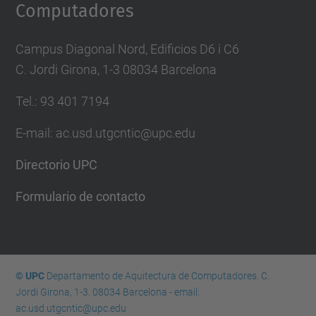
Computadores
Campus Diagonal Nord, Edificios D6 i C6
C. Jordi Girona, 1-3 08034 Barcelona
Tel.: 93 401 7194
E-mail: ac.usd.utgcntic@upc.edu
Directorio UPC
Formulario de contacto
© UPC
Departamento de Aquitectura de Computadores. C.
Jordi Girona, 1-3. 08034 Barcelona - email:
ac.usd.utgcntic@upc.edu