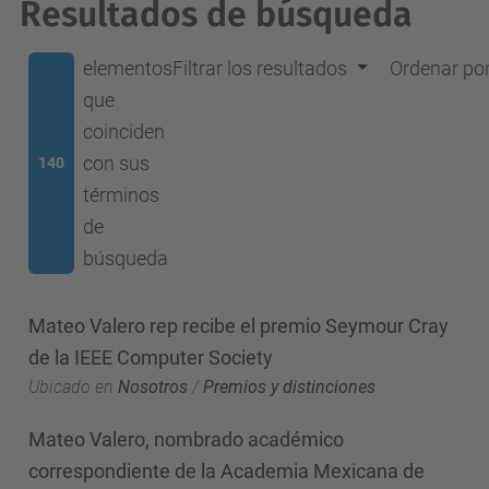
Resultados de búsqueda
elementos
Filtrar los resultados
Ordenar po
que
coinciden
con sus
140
términos
de
búsqueda
Mateo Valero rep recibe el premio Seymour Cray
de la IEEE Computer Society
Ubicado en
Nosotros
/
Premios y distinciones
Mateo Valero, nombrado académico
correspondiente de la Academia Mexicana de