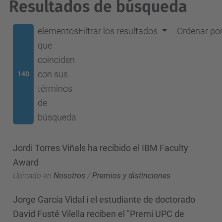
Resultados de búsqueda
elementos
Filtrar los resultados
Ordenar po
que
coinciden
con sus
140
términos
de
búsqueda
Jordi Torres Viñals ha recibido el IBM Faculty
Award
Ubicado en
Nosotros
/
Premios y distinciones
Jorge García Vidal i el estudiante de doctorado
David Fusté Vilella reciben el "Premi UPC de