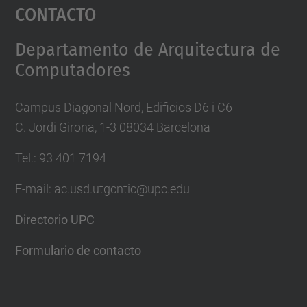
Contacto
powered by
Usercentrics Consent
Management Platform
Departamento de Arquitectura de
Computadores
Campus Diagonal Nord, Edificios D6 i C6
C. Jordi Girona, 1-3 08034 Barcelona
Tel.: 93 401 7194
E-mail: ac.usd.utgcntic@upc.edu
Directorio UPC
Formulario de contacto