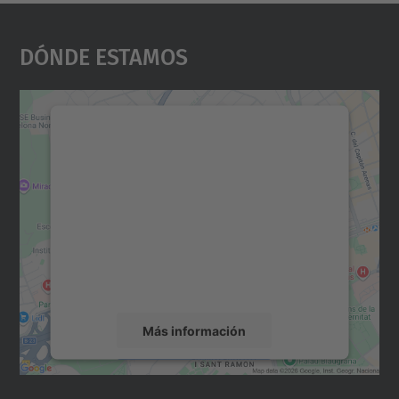
Dónde Estamos
Necesitamos su consentimiento
para cargar el servicio Google
Maps.
Utilizamos un servicio de terceros para
incrustar contenido de mapas que puede
recopilar datos sobre su actividad. Le
rogamos que revise los detalles y acepte el
servicio para ver este mapa.
Más información
Aceptar