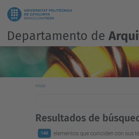
Departamento de
Arqu
Inicio
Resultados de búsque
elementos que coinciden con sus 
140