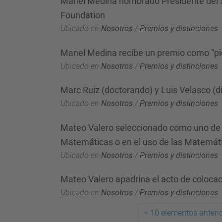
Manel Medina nombrado Presidente del S
Foundation
Ubicado en
Nosotros
/
Premios y distinciones
Manel Medina recibe un premio como “pi
Ubicado en
Nosotros
/
Premios y distinciones
Marc Ruiz (doctorando) y Luis Velasco (d
Ubicado en
Nosotros
/
Premios y distinciones
Mateo Valero seleccionado como uno de l
Matemáticas o en el uso de las Matemát
Ubicado en
Nosotros
/
Premios y distinciones
Mateo Valero apadrina el acto de colocac
Ubicado en
Nosotros
/
Premios y distinciones
<
10 elementos anteri