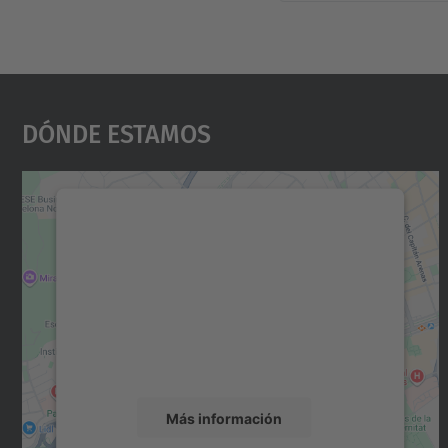
Dónde Estamos
Necesitamos su consentimiento
para cargar el servicio Google Maps.
Utilizamos un servicio de terceros para
incrustar contenido de mapas que puede
recopilar datos sobre su actividad. Le
rogamos que revise los detalles y acepte el
servicio para ver este mapa.
Más información