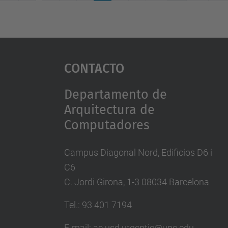
(actual)
Contacto
Departamento de
Arquitectura de
Computadores
Campus Diagonal Nord, Edificios D6 i
C6
C. Jordi Girona, 1-3 08034 Barcelona
Tel.: 93 401 7194
E-mail: ac.usd.utgcntic@upc.edu