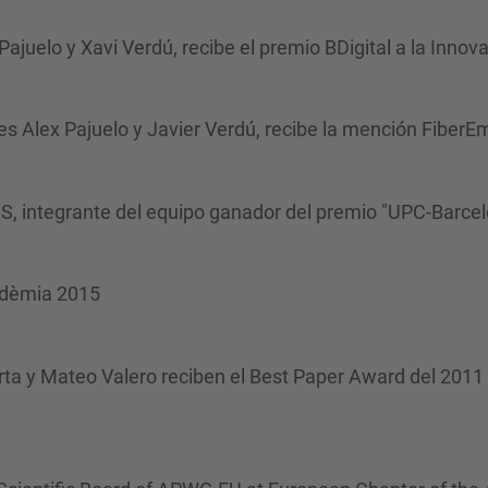
ajuelo y Xavi Verdú, recibe el premio BDigital a la Innova
res Alex Pajuelo y Javier Verdú, recibe la mención FiberE
S, integrante del equipo ganador del premio "UPC-Barce
adèmia 2015
arta y Mateo Valero reciben el Best Paper Award del 2011