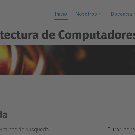
Inicio
Nosotros
Docencia
itectura de Computadore
da
términos de búsqueda
Filtrar los 