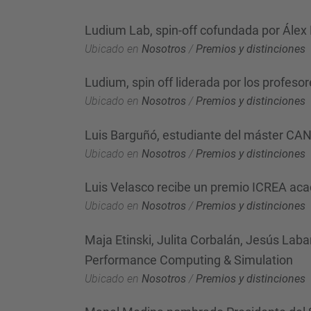
Ludium Lab, spin-off cofundada por Álex P
Ubicado en
Nosotros
/
Premios y distinciones
Ludium, spin off liderada por los profeso
Ubicado en
Nosotros
/
Premios y distinciones
Luis Barguñó, estudiante del máster CAN
Ubicado en
Nosotros
/
Premios y distinciones
Luis Velasco recibe un premio ICREA ac
Ubicado en
Nosotros
/
Premios y distinciones
Maja Etinski, Julita Corbalán, Jesús Lab
Performance Computing & Simulation
Ubicado en
Nosotros
/
Premios y distinciones