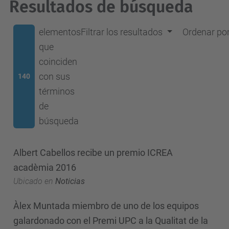
Resultados de búsqueda
elementos
Filtrar los resultados
Ordenar po
que
coinciden
con sus
140
términos
de
búsqueda
Albert Cabellos recibe un premio ICREA
acadèmia 2016
Ubicado en
Noticias
Àlex Muntada miembro de uno de los equipos
galardonado con el Premi UPC a la Qualitat de la