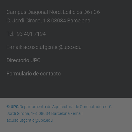
Campus Diagonal Nord, Edificios D6 i C6
C. Jordi Girona, 1-3 08034 Barcelona
Tel.: 93 401 7194
E-mail: ac.usd.utgcntic@upc.edu
Directorio UPC
Formulario de contacto
© UPC
Departamento de Aquitectura de Computadores. C.
Jordi Girona, 1-3. 08034 Barcelona - email:
ac.usd.utgcntic@upc.edu