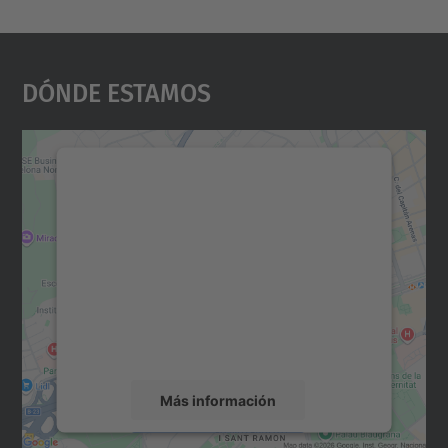
Dónde Estamos
Necesitamos su consentimiento
para cargar el servicio Google
Maps.
Utilizamos un servicio de terceros para
incrustar contenido de mapas que puede
recopilar datos sobre su actividad. Le
rogamos que revise los detalles y acepte el
servicio para ver este mapa.
Más información