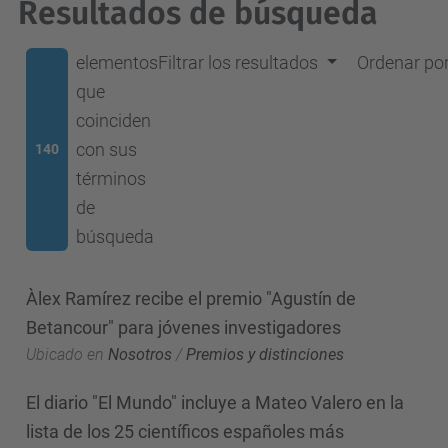
Resultados de búsqueda
elementos
Filtrar los resultados
Ordenar po
que
coinciden
con sus
140
términos
de
búsqueda
Àlex Ramírez recibe el premio "Agustín de
Betancour" para jóvenes investigadores
Ubicado en
Nosotros
/
Premios y distinciones
El diario "El Mundo" incluye a Mateo Valero en la
lista de los 25 científicos españoles más