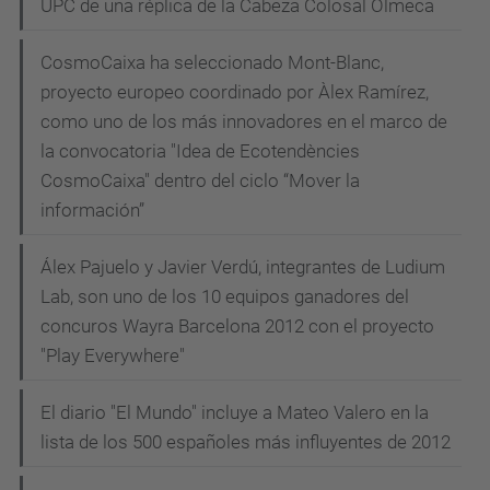
UPC de una réplica de la Cabeza Colosal Olmeca
CosmoCaixa ha seleccionado Mont-Blanc,
proyecto europeo coordinado por Àlex Ramírez,
como uno de los más innovadores en el marco de
la convocatoria "Idea de Ecotendències
CosmoCaixa" dentro del ciclo “Mover la
información”
Álex Pajuelo y Javier Verdú, integrantes de Ludium
Lab, son uno de los 10 equipos ganadores del
concuros Wayra Barcelona 2012 con el proyecto
"Play Everywhere"
El diario "El Mundo" incluye a Mateo Valero en la
lista de los 500 españoles más influyentes de 2012