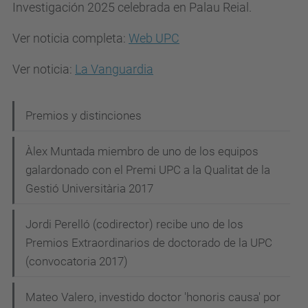
Investigación 2025 celebrada en Palau Reial.
Ver noticia completa:
Web UPC
Ver noticia:
La Vanguardia
N
Premios y distinciones
a
Àlex Muntada miembro de uno de los equipos
v
galardonado con el Premi UPC a la Qualitat de la
e
Gestió Universitària 2017
g
Jordi Perelló (codirector) recibe uno de los
a
Premios Extraordinarios de doctorado de la UPC
c
(convocatoria 2017)
i
Mateo Valero, investido doctor 'honoris causa' por
ó