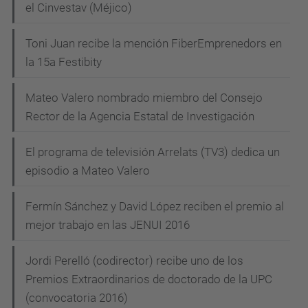
el Cinvestav (Méjico)
n
Toni Juan recibe la mención FiberEmprenedors en
la 15a Festibity
Mateo Valero nombrado miembro del Consejo
Rector de la Agencia Estatal de Investigación
El programa de televisión Arrelats (TV3) dedica un
episodio a Mateo Valero
Fermín Sánchez y David López reciben el premio al
mejor trabajo en las JENUI 2016
Jordi Perelló (codirector) recibe uno de los
Premios Extraordinarios de doctorado de la UPC
(convocatoria 2016)