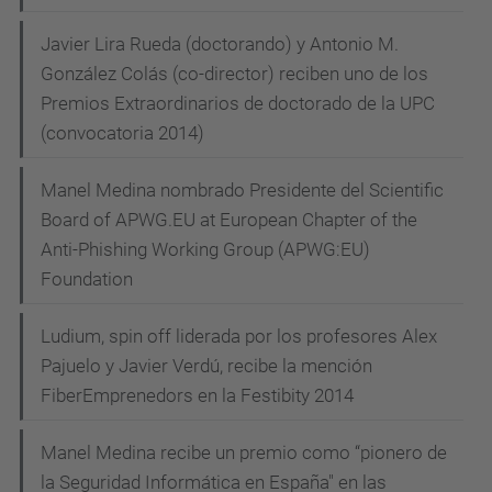
Javier Lira Rueda (doctorando) y Antonio M.
González Colás (co-director) reciben uno de los
Premios Extraordinarios de doctorado de la UPC
(convocatoria 2014)
Manel Medina nombrado Presidente del Scientific
Board of APWG.EU at European Chapter of the
Anti-Phishing Working Group (APWG:EU)
Foundation
Ludium, spin off liderada por los profesores Alex
Pajuelo y Javier Verdú, recibe la mención
FiberEmprenedors en la Festibity 2014
Manel Medina recibe un premio como “pionero de
la Seguridad Informática en España" en las