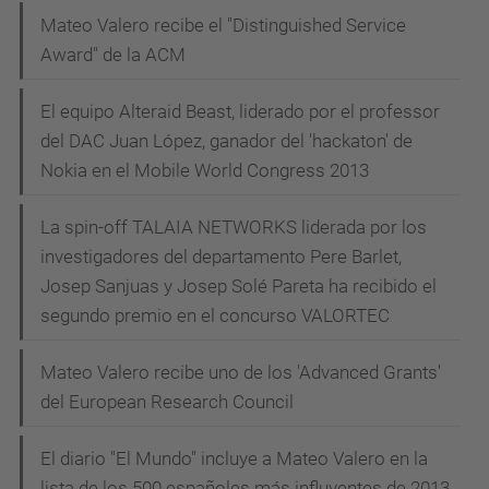
Mateo Valero recibe el "Distinguished Service
Award" de la ACM
El equipo Alteraid Beast, liderado por el professor
del DAC Juan López, ganador del 'hackaton' de
Nokia en el Mobile World Congress 2013
La spin-off TALAIA NETWORKS liderada por los
investigadores del departamento Pere Barlet,
Josep Sanjuas y Josep Solé Pareta ha recibido el
segundo premio en el concurso VALORTEC
Mateo Valero recibe uno de los 'Advanced Grants'
del European Research Council
El diario "El Mundo" incluye a Mateo Valero en la
lista de los 500 españoles más influyentes de 2013