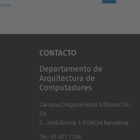
iores
(actual)
Contacto
Departamento de
Arquitectura de
Computadores
Campus Diagonal Nord, Edificios D6 i
C6
C. Jordi Girona, 1-3 08034 Barcelona
Tel.: 93 401 7194