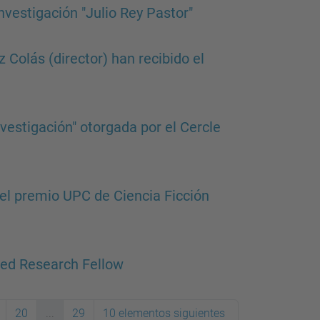
nvestigación "Julio Rey Pastor"
Colás (director) han recibido el
nvestigación" otorgada por el Cercle
el premio UPC de Ciencia Ficción
hed Research Fellow
20
...
29
10 elementos siguientes