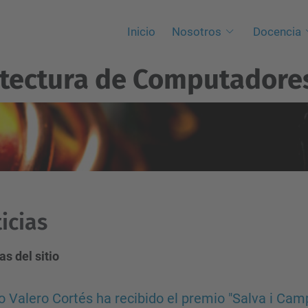
Inicio
Nosotros
Docencia
itectura de Computadore
icias
as del sitio
 Valero Cortés ha recibido el premio "Salva i Campi