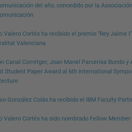
omunicación del año, concedido por la Associación
comunicación
 Valero Cortés ha recibido el premio "Rey Jaime I"
alitat Valenciana
 Canal Corretger, Joan Manel Parcerisa Bundo y 
st Student Paper Award al 6th International Sym
tecture
io González Colás ha recibido el IBM Faculty Part
 Valero Cortés ha sido nombrado Fellow Member 