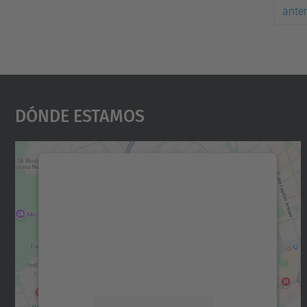
anter
Dónde Estamos
Necesitamos su consentimiento
para cargar el servicio Google Maps.
Utilizamos un servicio de terceros para
incrustar contenido de mapas que puede
recopilar datos sobre su actividad. Le
rogamos que revise los detalles y acepte el
servicio para ver este mapa.