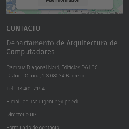
Aceptar
Contacto
powered by
Usercentrics Consent
Management Platform
Departamento de Arquitectura de
Computadores
Campus Diagonal Nord, Edificios D6 i C6
C. Jordi Girona, 1-3 08034 Barcelona
Tel.: 93 401 7194
E-mail: ac.usd.utgcntic@upc.edu
Directorio UPC
Formulario de contacto