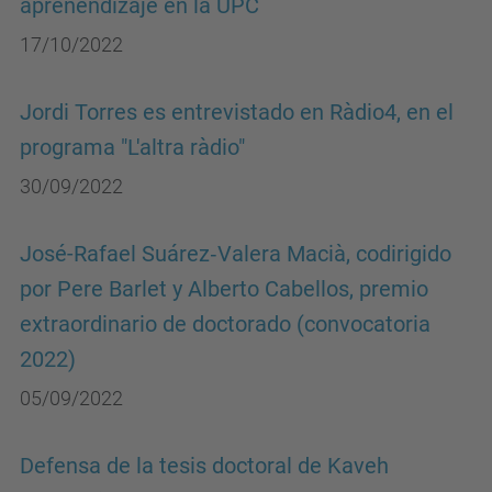
aprenendizaje en la UPC
17/10/2022
Jordi Torres es entrevistado en Ràdio4, en el
programa "L'altra ràdio"
30/09/2022
José-Rafael Suárez‐Valera Macià, codirigido
por Pere Barlet y Alberto Cabellos, premio
extraordinario de doctorado (convocatoria
2022)
05/09/2022
Defensa de la tesis doctoral de Kaveh