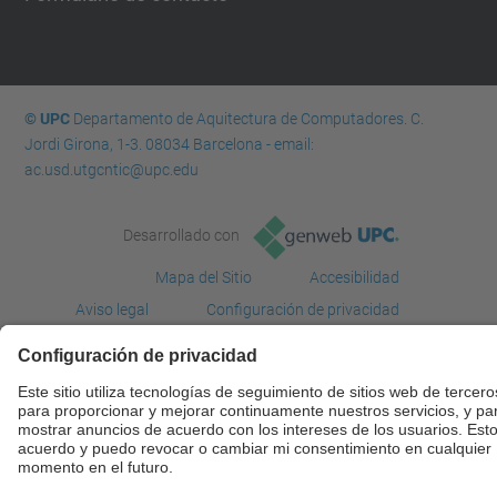
© UPC
Departamento de Aquitectura de Computadores. C.
Jordi Girona, 1-3. 08034 Barcelona - email:
ac.usd.utgcntic@upc.edu
Desarrollado con
Mapa del Sitio
Accesibilidad
Aviso legal
Configuración de privacidad