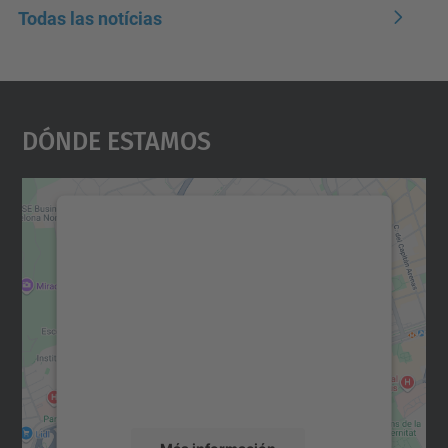
Todas las notícias
Dónde Estamos
Necesitamos su consentimiento
para cargar el servicio Google
Maps.
Utilizamos un servicio de terceros para
incrustar contenido de mapas que puede
recopilar datos sobre su actividad. Le
rogamos que revise los detalles y acepte el
servicio para ver este mapa.
Más información