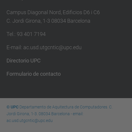
Campus Diagonal Nord, Edificios D6 i C6
C. Jordi Girona, 1-3 08034 Barcelona
Tel.: 93 401 7194
E-mail: ac.usd.utgcntic@upc.edu
Directorio UPC
Formulario de contacto
© UPC
Departamento de Aquitectura de Computadores. C.
Jordi Girona, 1-3. 08034 Barcelona - email:
ac.usd.utgcntic@upc.edu