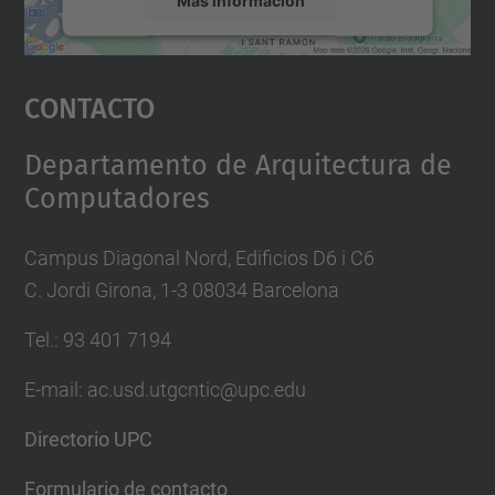
Aceptar
Contacto
powered by
Usercentrics Consent
Management Platform
Departamento de Arquitectura de
Computadores
Campus Diagonal Nord, Edificios D6 i C6
C. Jordi Girona, 1-3 08034 Barcelona
Tel.: 93 401 7194
E-mail: ac.usd.utgcntic@upc.edu
Directorio UPC
Formulario de contacto