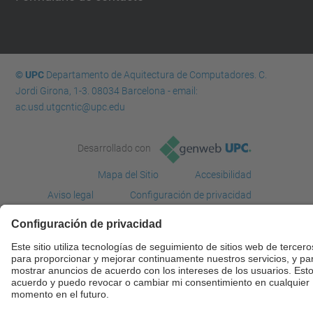
© UPC
Departamento de Aquitectura de Computadores. C.
Jordi Girona, 1-3. 08034 Barcelona - email:
ac.usd.utgcntic@upc.edu
Desarrollado con
Mapa del Sitio
Accesibilidad
Aviso legal
Configuración de privacidad