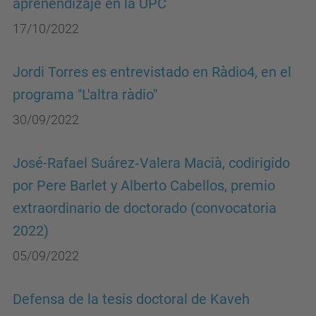
aprenendizaje en la UPC
17/10/2022
Jordi Torres es entrevistado en Ràdio4, en el
programa "L'altra ràdio"
30/09/2022
José-Rafael Suárez‐Valera Macià, codirigido
por Pere Barlet y Alberto Cabellos, premio
extraordinario de doctorado (convocatoria
2022)
05/09/2022
Defensa de la tesis doctoral de Kaveh