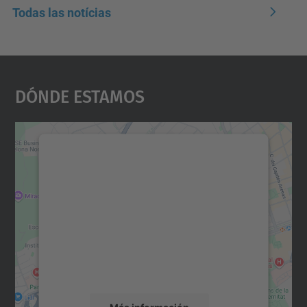
Todas las notícias
Dónde Estamos
Necesitamos su consentimiento
para cargar el servicio Google
Maps.
Utilizamos un servicio de terceros para
incrustar contenido de mapas que puede
recopilar datos sobre su actividad. Le
rogamos que revise los detalles y acepte el
servicio para ver este mapa.
Más información