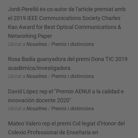
Jordi Perelló és co-autor de l'article premiat amb
el 2019 IEEE Communications Society Charles
Kao Award for Best Optical Communications &
Networking Paper
Ubicat a
Nosaltres
/
Premis i distincions
Rosa Badia guanyadora del premi Dona TIC 2019
acadèmica/investigadora
Ubicat a
Nosaltres
/
Premis i distincions
David López rep el "Premio AENUI a la calidad e
innovación docente 2020"
Ubicat a
Nosaltres
/
Premis i distincions
Mateo Valero rep el premi Col·legiat d’Honor del
Colexio Professional de Enxeñaría en