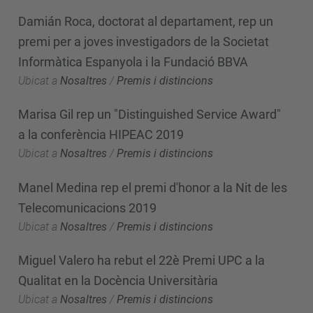
Damián Roca, doctorat al departament, rep un
premi per a joves investigadors de la Societat
Informàtica Espanyola i la Fundació BBVA
Ubicat a
Nosaltres
/
Premis i distincions
Marisa Gil rep un "Distinguished Service Award"
a la conferència HIPEAC 2019
Ubicat a
Nosaltres
/
Premis i distincions
Manel Medina rep el premi d'honor a la Nit de les
Telecomunicacions 2019
Ubicat a
Nosaltres
/
Premis i distincions
Miguel Valero ha rebut el 22è Premi UPC a la
Qualitat en la Docència Universitària
Ubicat a
Nosaltres
/
Premis i distincions