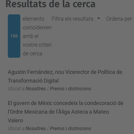
Resultats de la cerca
elements
Filtra els resultats.
Ordena per
coincideixen
amb el
150
vostre criteri
de cerca
Agustin Fernández, nou Vicerector de Política de
Transformació Digital
Ubicat a
Nosaltres
/
Premis i distincions
El govern de Mèxic concedeix la condecoració de
l'Ordre Mexicana de l’Àliga Asteca a Mateo
Valero
Ubicat a
Nosaltres
/
Premis i distincions