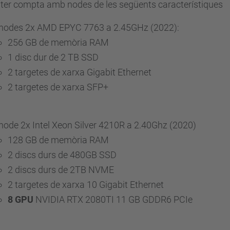
ster compta amb nodes de les següents característiques
 nodes 2x AMD EPYC 7763 a 2.45GHz (2022):
256 GB de memòria RAM
1 disc dur de 2 TB SSD
2 targetes de xarxa Gigabit Ethernet
2 targetes de xarxa SFP+
node 2x Intel Xeon Silver 4210R a 2.40Ghz (2020)
128 GB de memòria RAM
2 discs durs de 480GB SSD
2 discs durs de 2TB NVME
2 targetes de xarxa 10 Gigabit Ethernet
8 GPU
NVIDIA RTX 2080TI 11 GB GDDR6 PCIe