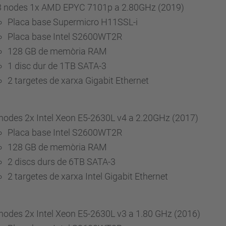
3 nodes 1x AMD EPYC 7101p a 2.80GHz (2019)
Placa base Supermicro H11SSL-i
Placa base Intel S2600WT2R
128 GB de memòria RAM
1 disc dur de 1TB SATA-3
2 targetes de xarxa Gigabit Ethernet
nodes 2x Intel Xeon E5-2630L v4 a 2.20GHz (2017)
Placa base Intel S2600WT2R
128 GB de memòria RAM
2 discs durs de 6TB SATA-3
2 targetes de xarxa Intel Gigabit Ethernet
nodes 2x Intel Xeon E5-2630L v3 a 1.80 GHz (2016)