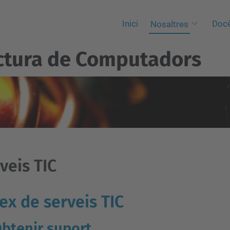
Inici
Docè
Nosaltres
ctura de Computadors
veis TIC
ex de serveis TIC
btenir suport