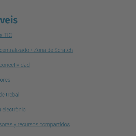
veis
s TIC
centralizado / Zona de Scratch
conectividad
dores
de treball
 electrònic
soras y recursos compartidos