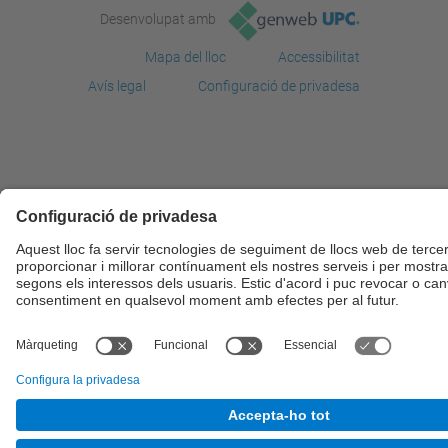
Desenvolupat amb
Mapa del lloc
Accessibilitat
Avís legal
Configuració de privadesa