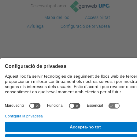
Desenvolupat amb
Mapa del lloc
Accessibilitat
Avís legal
Configuració de privadesa