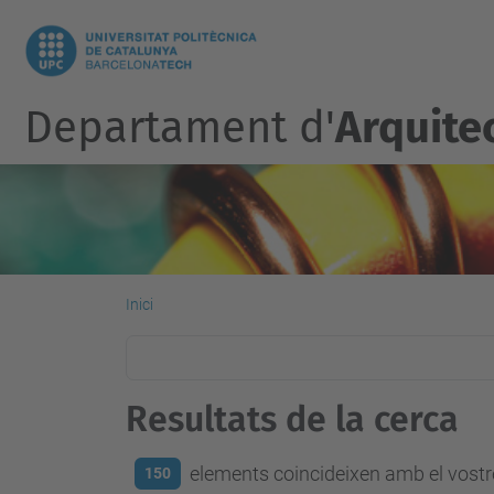
Departament d'
Arquite
Inici
Resultats de la cerca
elements coincideixen amb el vostre
150