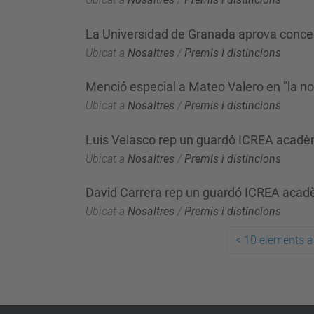
La Universidad de Granada aprova concedi
Ubicat a
Nosaltres
/
Premis i distincions
Menció especial a Mateo Valero en "la n
Ubicat a
Nosaltres
/
Premis i distincions
Luis Velasco rep un guardó ICREA acad
Ubicat a
Nosaltres
/
Premis i distincions
David Carrera rep un guardó ICREA aca
Ubicat a
Nosaltres
/
Premis i distincions
<
10 elements a