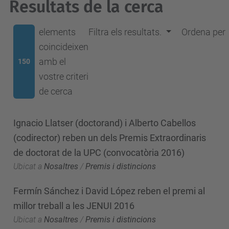
Resultats de la cerca
elements
Filtra els resultats.
Ordena per
coincideixen
amb el
150
vostre criteri
de cerca
Ignacio Llatser (doctorand) i Alberto Cabellos
(codirector) reben un dels Premis Extraordinaris
de doctorat de la UPC (convocatòria 2016)
Ubicat a
Nosaltres
/
Premis i distincions
Fermín Sánchez i David López reben el premi al
millor treball a les JENUI 2016
Ubicat a
Nosaltres
/
Premis i distincions