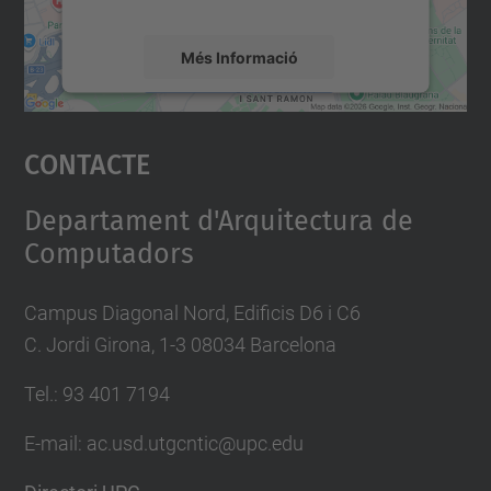
Més Informació
Accepta
Contacte
powered by
Usercentrics Consent
Management Platform
Departament d'Arquitectura de
Computadors
Campus Diagonal Nord, Edificis D6 i C6
C. Jordi Girona, 1-3 08034 Barcelona
Tel.: 93 401 7194
E-mail: ac.usd.utgcntic@upc.edu