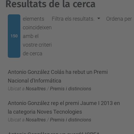
Resultats de la cerca
elements
Filtra els resultats.
Ordena per
coincideixen
amb el
150
vostre criteri
de cerca
Antonio González Colás ha rebut un Premi
Nacional d'Informática
Ubicat a
Nosaltres
/
Premis i distincions
Antonio González rep el premi Jaume I 2013 en
la categoria Noves Tecnologies
Ubicat a
Nosaltres
/
Premis i distincions