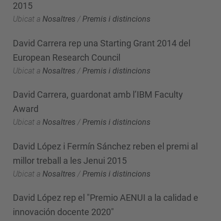
2015
Ubicat a
Nosaltres
/
Premis i distincions
David Carrera rep una Starting Grant 2014 del
European Research Council
Ubicat a
Nosaltres
/
Premis i distincions
David Carrera, guardonat amb l’IBM Faculty
Award
Ubicat a
Nosaltres
/
Premis i distincions
David López i Fermín Sánchez reben el premi al
millor treball a les Jenui 2015
Ubicat a
Nosaltres
/
Premis i distincions
David López rep el "Premio AENUI a la calidad e
innovación docente 2020"