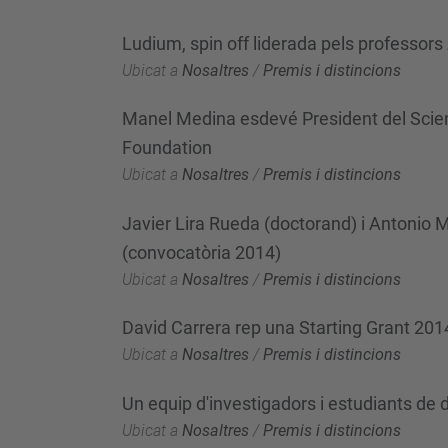
Ludium, spin off liderada pels professors
Ubicat a
Nosaltres
/
Premis i distincions
Manel Medina esdevé President del Scie
Foundation
Ubicat a
Nosaltres
/
Premis i distincions
Javier Lira Rueda (doctorand) i Antonio 
(convocatòria 2014)
Ubicat a
Nosaltres
/
Premis i distincions
David Carrera rep una Starting Grant 20
Ubicat a
Nosaltres
/
Premis i distincions
Un equip d'investigadors i estudiants de
Ubicat a
Nosaltres
/
Premis i distincions