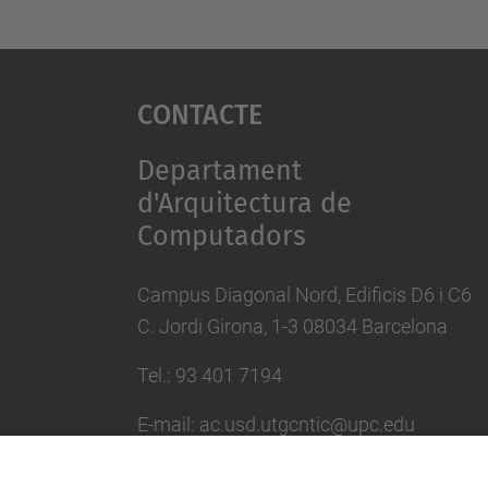
Contacte
Departament
d'Arquitectura de
Computadors
Campus Diagonal Nord, Edificis D6 i C6
C. Jordi Girona, 1-3 08034 Barcelona
Tel.: 93 401 7194
E-mail: ac.usd.utgcntic@upc.edu
Directori UPC