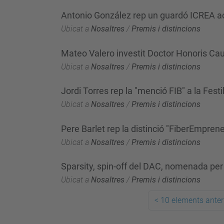
Antonio González rep un guardó ICREA 
Ubicat a
Nosaltres
/
Premis i distincions
Mateo Valero investit Doctor Honoris Cau
Ubicat a
Nosaltres
/
Premis i distincions
Jordi Torres rep la "menció FIB" a la Fest
Ubicat a
Nosaltres
/
Premis i distincions
Pere Barlet rep la distinció "FiberEmprene
Ubicat a
Nosaltres
/
Premis i distincions
Sparsity, spin-off del DAC, nomenada pe
Ubicat a
Nosaltres
/
Premis i distincions
<
10 elements anter