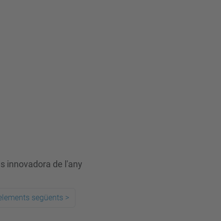
s innovadora de l'any
elements següents
>