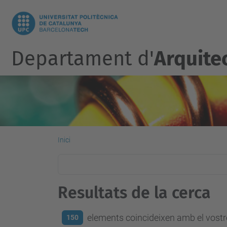
Departament d'
Arquite
Inici
Resultats de la cerca
elements coincideixen amb el vostre
150