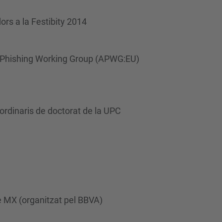
ors a la Festibity 2014
i-Phishing Working Group (APWG:EU)
ordinaris de doctorat de la UPC
e MX (organitzat pel BBVA)