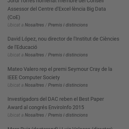
Jordi Torres nomenat membre del Consell
Assessor del Centre d'Excel·lència Big Data
(CoE)
Ubicat a
Nosaltres
/
Premis i distincions
David López, nou director de l'Institut de Ciències
de l'Educació
Ubicat a
Nosaltres
/
Premis i distincions
Mateo Valero rep el premi Seymour Cray de la
IEEE Computer Society
Ubicat a
Nosaltres
/
Premis i distincions
Investigadors del DAC reben el Best Paper
Award al congrés EnviroInfo 2015
Ubicat a
Nosaltres
/
Premis i distincions