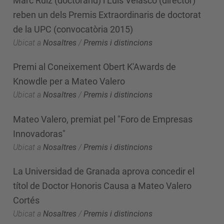
Marc Ruiz (doctorand) i Luis Velasco (director)
reben un dels Premis Extraordinaris de doctorat
de la UPC (convocatòria 2015)
Ubicat a
Nosaltres
/
Premis i distincions
Premi al Coneixement Obert K'Awards de
Knowdle per a Mateo Valero
Ubicat a
Nosaltres
/
Premis i distincions
Mateo Valero, premiat pel "Foro de Empresas
Innovadoras"
Ubicat a
Nosaltres
/
Premis i distincions
La Universidad de Granada aprova concedir el
títol de Doctor Honoris Causa a Mateo Valero
Cortés
Ubicat a
Nosaltres
/
Premis i distincions