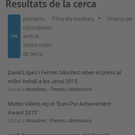
Resultats de la cerca
elements
Filtra els resultats.
Ordena per
coincideixen
amb el
150
vostre criteri
de cerca
David López i Fermín Sánchez reben el premi al
millor treball a les Jenui 2015
Ubicat a
Nosaltres
/
Premis i distincions
Mateo Valero rep el "Euro-Par Achievement
Award 2015"
Ubicat a
Nosaltres
/
Premis i distincions