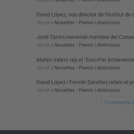
David López, nou director de l'Institut de
Ubicat a
Nosaltres
/
Premis i distincions
Jordi Torres nomenat membre del Consell
Ubicat a
Nosaltres
/
Premis i distincions
Mateo Valero rep el "Euro-Par Achievem
Ubicat a
Nosaltres
/
Premis i distincions
David López i Fermín Sánchez reben el pre
Ubicat a
Nosaltres
/
Premis i distincions
<
10 elements a