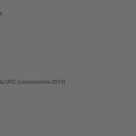
s
e la UPC (convocatòria 2015)