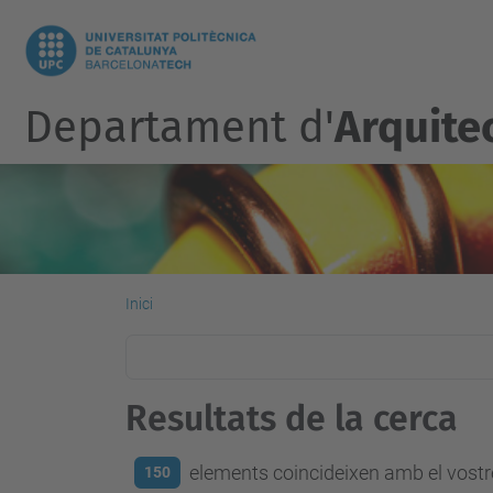
Departament d'
Arquite
Inici
Resultats de la cerca
elements coincideixen amb el vostre
150