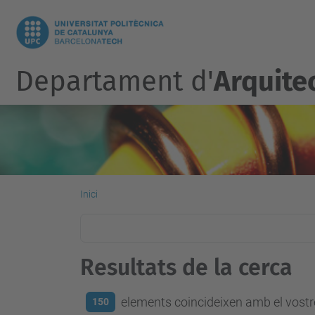
Departament d'
Arquite
Inici
Resultats de la cerca
elements coincideixen amb el vostre
150