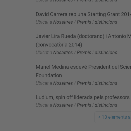
David Carrera rep una Starting Grant 20
Ubicat a
Nosaltres
/
Premis i distincions
Javier Lira Rueda (doctorand) i Antonio 
(convocatòria 2014)
Ubicat a
Nosaltres
/
Premis i distincions
Manel Medina esdevé President del Scie
Foundation
Ubicat a
Nosaltres
/
Premis i distincions
Ludium, spin off liderada pels professors
Ubicat a
Nosaltres
/
Premis i distincions
<
10 elements a