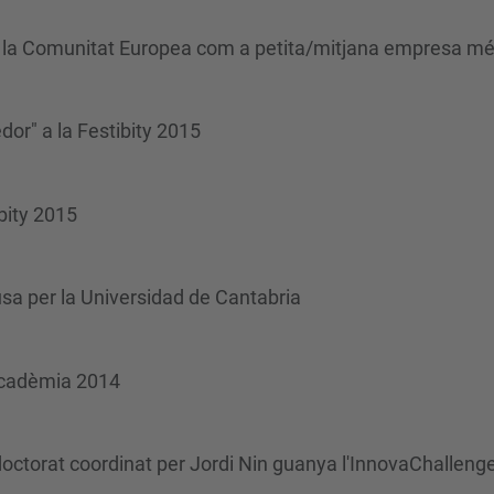
r la Comunitat Europea com a petita/mitjana empresa mé
dor" a la Festibity 2015
ibity 2015
sa per la Universidad de Cantabria
acadèmia 2014
 doctorat coordinat per Jordi Nin guanya l'InnovaChalleng