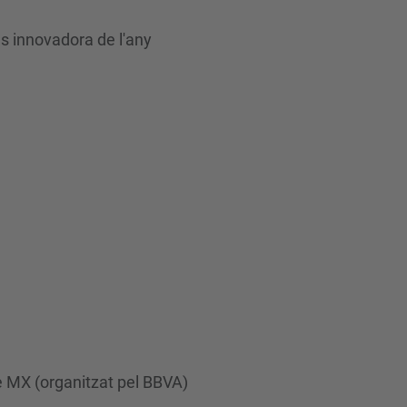
s innovadora de l'any
e MX (organitzat pel BBVA)