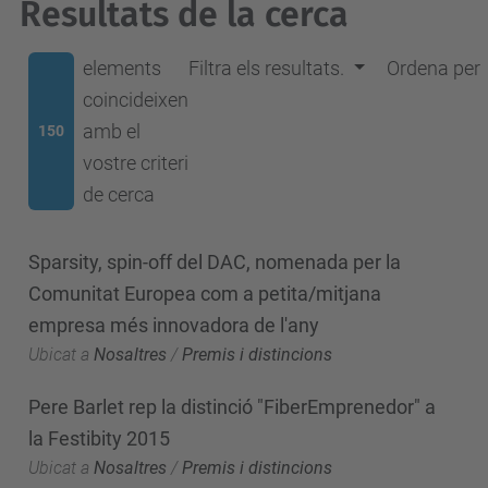
Resultats de la cerca
elements
Filtra els resultats.
Ordena per
coincideixen
amb el
150
vostre criteri
de cerca
Sparsity, spin-off del DAC, nomenada per la
Comunitat Europea com a petita/mitjana
empresa més innovadora de l'any
Ubicat a
Nosaltres
/
Premis i distincions
Pere Barlet rep la distinció "FiberEmprenedor" a
la Festibity 2015
Ubicat a
Nosaltres
/
Premis i distincions