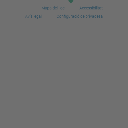
Mapa del lloc
Accessibilitat
Avís legal
Configuració de privadesa