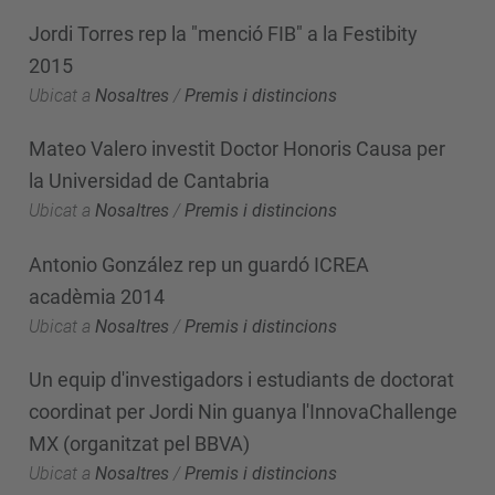
Jordi Torres rep la "menció FIB" a la Festibity
2015
Ubicat a
Nosaltres
/
Premis i distincions
Mateo Valero investit Doctor Honoris Causa per
la Universidad de Cantabria
Ubicat a
Nosaltres
/
Premis i distincions
Antonio González rep un guardó ICREA
acadèmia 2014
Ubicat a
Nosaltres
/
Premis i distincions
Un equip d'investigadors i estudiants de doctorat
coordinat per Jordi Nin guanya l'InnovaChallenge
MX (organitzat pel BBVA)
Ubicat a
Nosaltres
/
Premis i distincions