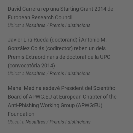
David Carrera rep una Starting Grant 2014 del
European Research Council
Ubicat a
Nosaltres
/
Premis i distincions
Javier Lira Rueda (doctorand) i Antonio M.
González Colás (codirector) reben un dels
Premis Extraordinaris de doctorat de la UPC
(convocatòria 2014)
Ubicat a
Nosaltres
/
Premis i distincions
Manel Medina esdevé President del Scientific
Board of APWG.EU at European Chapter of the
Anti-Phishing Working Group (APWG:EU)
Foundation
Ubicat a
Nosaltres
/
Premis i distincions