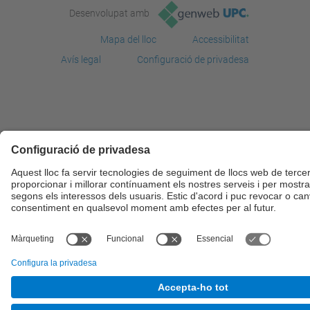
Desenvolupat amb
Mapa del lloc
Accessibilitat
Avís legal
Configuració de privadesa