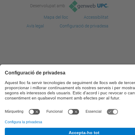
Desenvolupat amb
Mapa del lloc
Accessibilitat
Avís legal
Configuració de privadesa