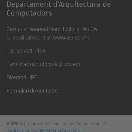
Departament d'Arquitectura de
Computadors
Campus Diagonal Nord, Edificis D6 i C6
C. Jordi Girona, 1-3 08034 Barcelona
Tel.: 93 401 7194
E-mail: ac.usd.utgcntic@upc.edu
Directori UPC
Formulari de contacte
© UPC
Departament d'Arquitectura de Computadors. C.
Jordi Girona, 1-3. 08034 Barcelona - email: