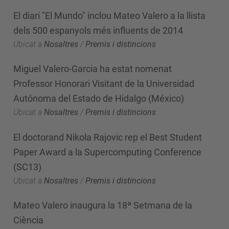
El diari "El Mundo" inclou Mateo Valero a la llista
dels 500 espanyols més influents de 2014
Ubicat a
Nosaltres
/
Premis i distincions
Miguel Valero-Garcia ha estat nomenat
Professor Honorari Visitant de la Universidad
Autónoma del Estado de Hidalgo (México)
Ubicat a
Nosaltres
/
Premis i distincions
El doctorand Nikola Rajovic rep el Best Student
Paper Award a la Supercomputing Conference
(SC13)
Ubicat a
Nosaltres
/
Premis i distincions
Mateo Valero inaugura la 18ª Setmana de la
Ciència