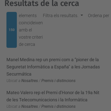
Resultats de la cerca
elements
Filtra els resultats.
Ordena per
coincideixen
amb el
150
vostre criteri
de cerca
Manel Medina rep un premi com a “pioner de la
Seguretat Informàtica a España" a les Jornadas
Securmática
Ubicat a
Nosaltres
/
Premis i distincions
Mateo Valero rep el Premi d'Honor de la 19a Nit
de les Telecomunicacions i la Informàtica
Ubicat a
Nosaltres
/
Premis i distincions