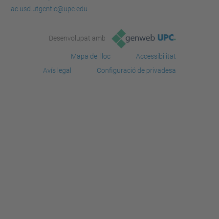
ac.usd.utgcntic@upc.edu
Desenvolupat amb
Mapa del lloc
Accessibilitat
Avís legal
Configuració de privadesa