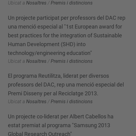
Ubicat a
Nosaltres
/
Premis i distincions
Un projecte participat per professors del DAC rep
una menció especial al "1st European award for
best practices for the integration of Sustainable
Human Development (SHD) into
technology/engineering education"
Ubicat a
Nosaltres
/
Premis i distincions
El programa Reutilitza, liderat per diversos
professors del DAC, rep una menció especial del
Premi Disseny per al Reciclatge 2013.
Ubicat a
Nosaltres
/
Premis i distincions
Un projecte co-liderat per Albert Cabellos ha
estat premiat al programa "Samsung 2013
Global Research Outreach"