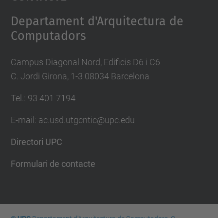
Management Platform
Departament d'Arquitectura de
Computadors
Campus Diagonal Nord, Edificis D6 i C6
C. Jordi Girona, 1-3 08034 Barcelona
Tel.: 93 401 7194
E-mail: ac.usd.utgcntic@upc.edu
Directori UPC
Formulari de contacte