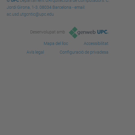
© UPC
Departament d'Arquitectura de Computadors. C.
Jordi Girona, 1-3. 08034 Barcelona - email:
ac.usd.utgcntic@upc.edu
Desenvolupat amb
Mapa del lloc
Accessibilitat
Avís legal
Configuració de privadesa