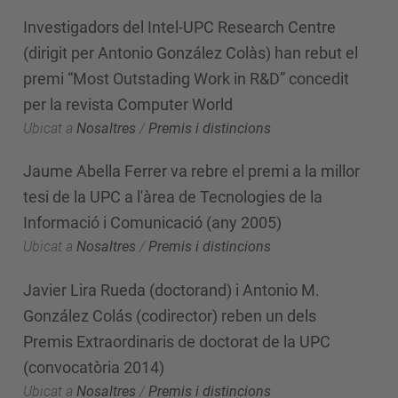
Investigadors del Intel-UPC Research Centre
(dirigit per Antonio González Colàs) han rebut el
premi “Most Outstading Work in R&D” concedit
per la revista Computer World
Ubicat a
Nosaltres
/
Premis i distincions
Jaume Abella Ferrer va rebre el premi a la millor
tesi de la UPC a l'àrea de Tecnologies de la
Informació i Comunicació (any 2005)
Ubicat a
Nosaltres
/
Premis i distincions
Javier Lira Rueda (doctorand) i Antonio M.
González Colás (codirector) reben un dels
Premis Extraordinaris de doctorat de la UPC
(convocatòria 2014)
Ubicat a
Nosaltres
/
Premis i distincions