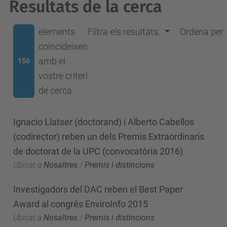
Resultats de la cerca
elements
Filtra els resultats.
Ordena per
coincideixen
amb el
150
vostre criteri
de cerca
Ignacio Llatser (doctorand) i Alberto Cabellos
(codirector) reben un dels Premis Extraordinaris
de doctorat de la UPC (convocatòria 2016)
Ubicat a
Nosaltres
/
Premis i distincions
Investigadors del DAC reben el Best Paper
Award al congrés EnviroInfo 2015
Ubicat a
Nosaltres
/
Premis i distincions