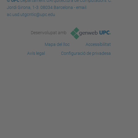
© UPC
Departament d'Arquitectura de Computadors. C.
Jordi Girona, 1-3. 08034 Barcelona - email:
ac.usd.utgcntic@upc.edu
Desenvolupat amb
Mapa del lloc
Accessibilitat
Avís legal
Configuració de privadesa