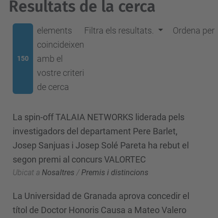
Resultats de la cerca
elements
Filtra els resultats.
Ordena per
coincideixen
amb el
150
vostre criteri
de cerca
La spin-off TALAIA NETWORKS liderada pels
investigadors del departament Pere Barlet,
Josep Sanjuas i Josep Solé Pareta ha rebut el
segon premi al concurs VALORTEC
Ubicat a
Nosaltres
/
Premis i distincions
La Universidad de Granada aprova concedir el
títol de Doctor Honoris Causa a Mateo Valero