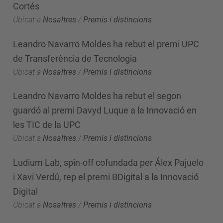
Cortés
Ubicat a
Nosaltres
/
Premis i distincions
Leandro Navarro Moldes ha rebut el premi UPC
de Transferència de Tecnologia
Ubicat a
Nosaltres
/
Premis i distincions
Leandro Navarro Moldes ha rebut el segon
guardó al premi Davyd Luque a la Innovació en
les TIC de la UPC
Ubicat a
Nosaltres
/
Premis i distincions
Ludium Lab, spin-off cofundada per Álex Pajuelo
i Xavi Verdú, rep el premi BDigital a la Innovació
Digital
Ubicat a
Nosaltres
/
Premis i distincions