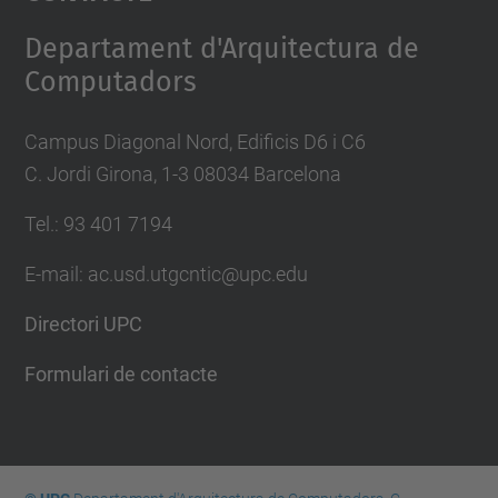
Management Platform
Departament d'Arquitectura de
Computadors
Campus Diagonal Nord, Edificis D6 i C6
C. Jordi Girona, 1-3 08034 Barcelona
Tel.: 93 401 7194
E-mail: ac.usd.utgcntic@upc.edu
Directori UPC
Formulari de contacte