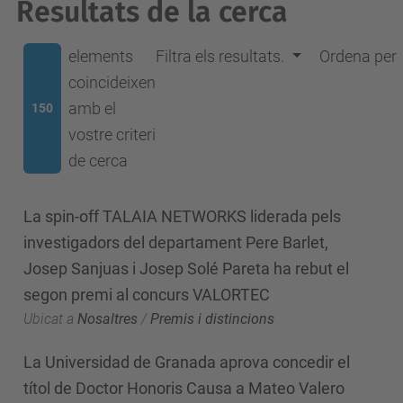
Resultats de la cerca
elements
Filtra els resultats.
Ordena per
coincideixen
amb el
150
vostre criteri
de cerca
La spin-off TALAIA NETWORKS liderada pels
investigadors del departament Pere Barlet,
Josep Sanjuas i Josep Solé Pareta ha rebut el
segon premi al concurs VALORTEC
Ubicat a
Nosaltres
/
Premis i distincions
La Universidad de Granada aprova concedir el
títol de Doctor Honoris Causa a Mateo Valero