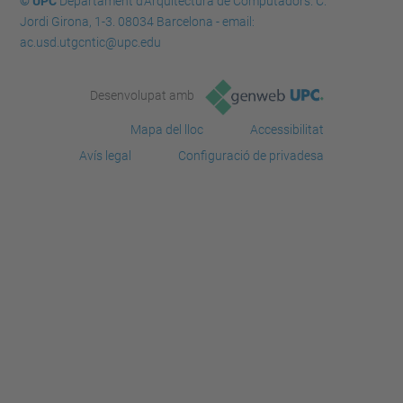
© UPC
Departament d'Arquitectura de Computadors. C.
Jordi Girona, 1-3. 08034 Barcelona - email:
ac.usd.utgcntic@upc.edu
Desenvolupat amb
Mapa del lloc
Accessibilitat
Avís legal
Configuració de privadesa