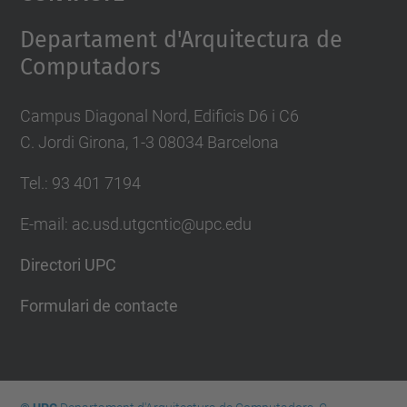
Management Platform
Departament d'Arquitectura de
Computadors
Campus Diagonal Nord, Edificis D6 i C6
C. Jordi Girona, 1-3 08034 Barcelona
Tel.: 93 401 7194
E-mail: ac.usd.utgcntic@upc.edu
Directori UPC
Formulari de contacte