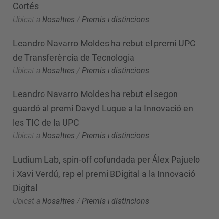
Cortés
Ubicat a
Nosaltres
/
Premis i distincions
Leandro Navarro Moldes ha rebut el premi UPC
de Transferència de Tecnologia
Ubicat a
Nosaltres
/
Premis i distincions
Leandro Navarro Moldes ha rebut el segon
guardó al premi Davyd Luque a la Innovació en
les TIC de la UPC
Ubicat a
Nosaltres
/
Premis i distincions
Ludium Lab, spin-off cofundada per Álex Pajuelo
i Xavi Verdú, rep el premi BDigital a la Innovació
Digital
Ubicat a
Nosaltres
/
Premis i distincions