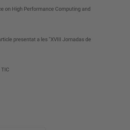
ence on High Performance Computing and
ticle presentat a les "XVIII Jornadas de
s TIC