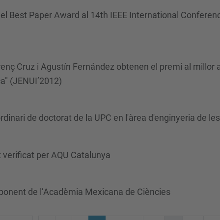
 el Best Paper Award al 14th IEEE International Confer
ç Cruz i Agustín Fernández obtenen el premi al millor ar
ca" (JENUI’2012)
dinari de doctorat de la UPC en l'àrea d'enginyeria de le
 verificat per AQU Catalunya
ponent de l’Acadèmia Mexicana de Ciències