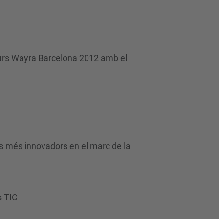
curs Wayra Barcelona 2012 amb el
s més innovadors en el marc de la
s TIC