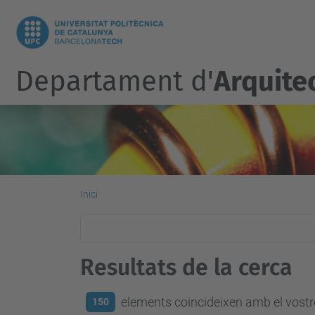
Departament d'
Arquite
Inici
Resultats de la cerca
elements coincideixen amb el vostre
150