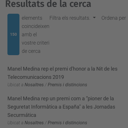
Resultats de la cerca
elements
Filtra els resultats.
Ordena per
coincideixen
amb el
150
vostre criteri
de cerca
Manel Medina rep el premi d'honor a la Nit de les
Telecomunicacions 2019
Ubicat a
Nosaltres
/
Premis i distincions
Manel Medina rep un premi com a “pioner de la
Seguretat Informàtica a España" a les Jornadas
Securmática
Ubicat a
Nosaltres
/
Premis i distincions