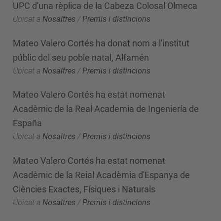
UPC d'una rèplica de la Cabeza Colosal Olmeca
Ubicat a
Nosaltres
/
Premis i distincions
Mateo Valero Cortés ha donat nom a l'institut
públic del seu poble natal, Alfamén
Ubicat a
Nosaltres
/
Premis i distincions
Mateo Valero Cortés ha estat nomenat
Acadèmic de la Real Academia de Ingeniería de
España
Ubicat a
Nosaltres
/
Premis i distincions
Mateo Valero Cortés ha estat nomenat
Acadèmic de la Reial Acadèmia d'Espanya de
Ciències Exactes, Físiques i Naturals
Ubicat a
Nosaltres
/
Premis i distincions