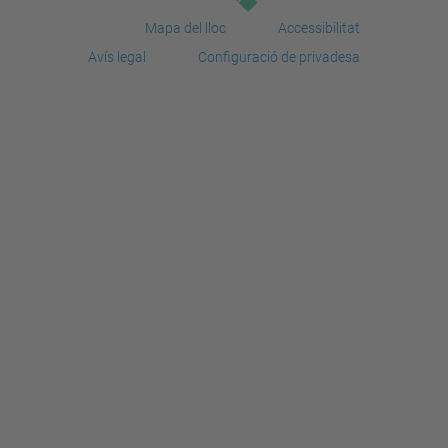
Mapa del lloc
Accessibilitat
Avís legal
Configuració de privadesa