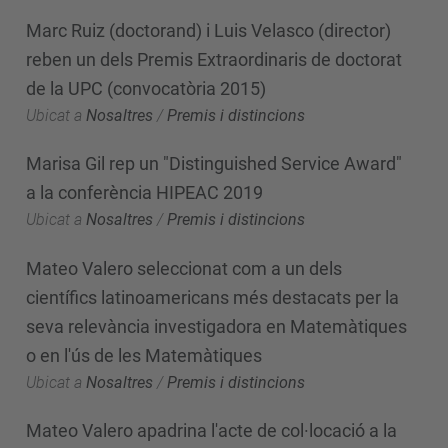
Marc Ruiz (doctorand) i Luis Velasco (director)
reben un dels Premis Extraordinaris de doctorat
de la UPC (convocatòria 2015)
Ubicat a
Nosaltres
/
Premis i distincions
Marisa Gil rep un "Distinguished Service Award"
a la conferència HIPEAC 2019
Ubicat a
Nosaltres
/
Premis i distincions
Mateo Valero seleccionat com a un dels
científics latinoamericans més destacats per la
seva relevància investigadora en Matemàtiques
o en l'ús de les Matemàtiques
Ubicat a
Nosaltres
/
Premis i distincions
Mateo Valero apadrina l'acte de col·locació a la