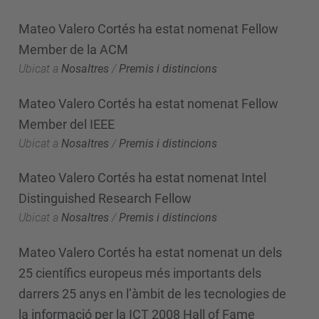
Mateo Valero Cortés ha estat nomenat Fellow
Member de la ACM
Ubicat a
Nosaltres
/
Premis i distincions
Mateo Valero Cortés ha estat nomenat Fellow
Member del IEEE
Ubicat a
Nosaltres
/
Premis i distincions
Mateo Valero Cortés ha estat nomenat Intel
Distinguished Research Fellow
Ubicat a
Nosaltres
/
Premis i distincions
Mateo Valero Cortés ha estat nomenat un dels
25 científics europeus més importants dels
darrers 25 anys en l’àmbit de les tecnologies de
la informació per la ICT 2008 Hall of Fame