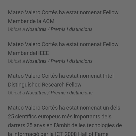
Mateo Valero Cortés ha estat nomenat Fellow
Member de la ACM
Ubicat a
Nosaltres
/
Premis i distincions
Mateo Valero Cortés ha estat nomenat Fellow
Member del IEEE
Ubicat a
Nosaltres
/
Premis i distincions
Mateo Valero Cortés ha estat nomenat Intel
Distinguished Research Fellow
Ubicat a
Nosaltres
/
Premis i distincions
Mateo Valero Cortés ha estat nomenat un dels
25 científics europeus més importants dels
darrers 25 anys en l’àmbit de les tecnologies de
la informació per la ICT 2008 Hall of Fame