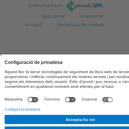
Desenvolupat amb
Mapa del lloc
Accessibilitat
Avís legal
Configuració de privadesa