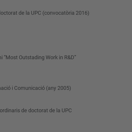
 doctorat de la UPC (convocatòria 2016)
emi “Most Outstading Work in R&D”
rmació i Comunicació (any 2005)
ordinaris de doctorat de la UPC