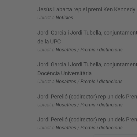
Jesús Labarta rep el premi Ken Kennedy
Ubicat a
Notícies
Jordi Garcia i Jordi Tubella, conjuntament
de la UPC
Ubicat a
Nosaltres
/
Premis i distincions
Jordi Garcia i Jordi Tubella, conjuntament
Docència Universitària
Ubicat a
Nosaltres
/
Premis i distincions
Jordi Perelló (codirector) rep un dels Pr
Ubicat a
Nosaltres
/
Premis i distincions
Jordi Perelló (codirector) rep un dels Pr
Ubicat a
Nosaltres
/
Premis i distincions