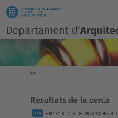
Departament d'
Arquite
Inici
Resultats de la cerca
elements coincideixen amb el vostre
150