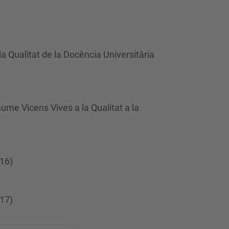
la Qualitat de la Docència Universitària
aume Vicens Vives a la Qualitat a la
016)
017)