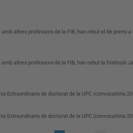
 amb altres professors de la FIB, han rebut el 8è premi a 
 amb altres professors de la FIB, han rebut la Distinció J
emis Extraordinaris de doctorat de la UPC (convocatòria 2
emis Extraordinaris de doctorat de la UPC (convocatòria 2