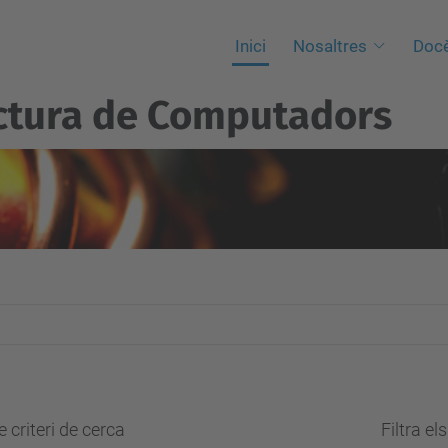
Inici
Nosaltres
Docè
ctura de Computadors
 criteri de cerca
Filtra el