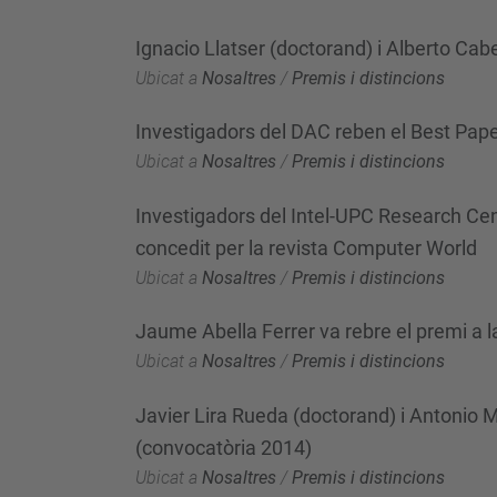
Ignacio Llatser (doctorand) i Alberto Cab
Ubicat a
Nosaltres
/
Premis i distincions
Investigadors del DAC reben el Best Pap
Ubicat a
Nosaltres
/
Premis i distincions
Investigadors del Intel-UPC Research Cen
concedit per la revista Computer World
Ubicat a
Nosaltres
/
Premis i distincions
Jaume Abella Ferrer va rebre el premi a l
Ubicat a
Nosaltres
/
Premis i distincions
Javier Lira Rueda (doctorand) i Antonio 
(convocatòria 2014)
Ubicat a
Nosaltres
/
Premis i distincions