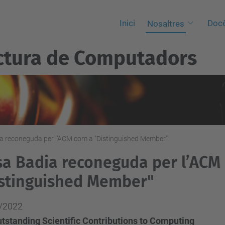
Inici
Docè
Nosaltres
ctura de Computadors
a reconeguda per l’ACM com a "Distinguished Member"
a Badia reconeguda per l’ACM
stinguished Member"
/2022
utstanding Scientific Contributions to Computing