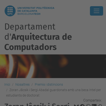
Departament
d'
Arquitectura de
Computadors
Inici
Nosaltres
Premis i distincions
Zoran Jâcsik i Sergi Abadal guardonats amb una beca Intel per
estudiants de doctorat
Comparteix: