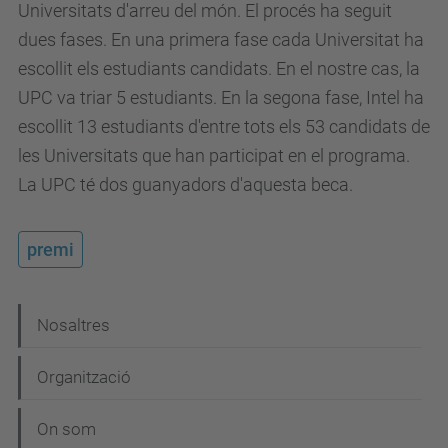
Universitats d'arreu del món. El procés ha seguit
dues fases. En una primera fase cada Universitat ha
escollit els estudiants candidats. En el nostre cas, la
UPC va triar 5 estudiants. En la segona fase, Intel ha
escollit 13 estudiants d'entre tots els 53 candidats de
les Universitats que han participat en el programa.
La UPC té dos guanyadors d'aquesta beca.
premi
N
Nosaltres
a
Organització
v
e
On som