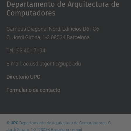
Departamento de Arquitectura de
Computadores
Campus Diagonal Nord, Edificios D6 i C6
C. Jordi Girona, 1-3 08034 Barcelona
Tel.: 93 401 7194
E-mail: ac.usd.utgcntic@upc.edu
Directorio UPC
Formulario de contacto
© UPC
Departamento de Aquitectura de Computadores. C.
Jordi Girona, 1-3. 08034 Barcelona - email: