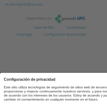
ac.usd.utgcntic@upc.edu
Desarrollado con
Mapa del Sitio
Accesibilidad
Aviso legal
Configuración de privacidad