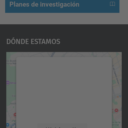
Planes de investigación
Dónde Estamos
Necesitamos su consentimiento
para cargar el servicio Google
Maps.
Utilizamos un servicio de terceros para
incrustar contenido de mapas que puede
recopilar datos sobre su actividad. Le
rogamos que revise los detalles y acepte el
servicio para ver este mapa.