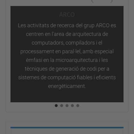
Previous
Next
ARCO
Les activitats de recerca del grup ARCO es
centren en l'area de arquitectura de
computadors, compiladors i el
processament en paral·lel, amb especial
èmfasi en la microarquitectura i les
tècniques de generació de codi per a
sistemes de computació fiables i eficients
energèticament.