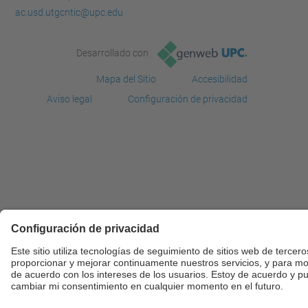
ac.usd.utgcntic@upc.edu
Desarrollado con
Mapa del Sitio
Accesibilidad
Aviso legal
Configuración de privacidad