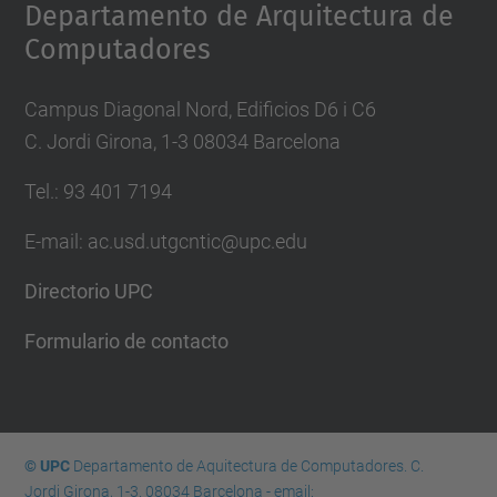
Departamento de Arquitectura de
Computadores
Campus Diagonal Nord, Edificios D6 i C6
C. Jordi Girona, 1-3 08034 Barcelona
Tel.: 93 401 7194
E-mail: ac.usd.utgcntic@upc.edu
Directorio UPC
Formulario de contacto
© UPC
Departamento de Aquitectura de Computadores. C.
Jordi Girona, 1-3. 08034 Barcelona - email: