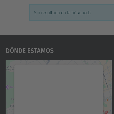
Sin resultado en la búsqueda.
Dónde Estamos
Necesitamos su consentimiento
para cargar el servicio Google Maps.
Utilizamos un servicio de terceros para
incrustar contenido de mapas que puede
recopilar datos sobre su actividad. Le
rogamos que revise los detalles y acepte el
servicio para ver este mapa.