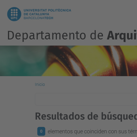
Departamento de
Arqu
Inicio
Resultados de búsque
elementos que coinciden con sus té
0