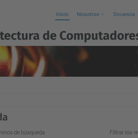
Inicio
Nosotros
Docencia
itectura de Computadore
da
rminos de búsqueda
Filtrar los 