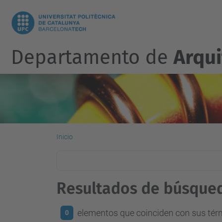
Departamento de
Arqu
Inicio
Resultados de búsque
elementos que coinciden con sus té
0