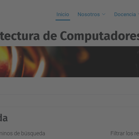
Inicio
Nosotros
Docencia
itectura de Computadore
da
rminos de búsqueda
Filtrar los 