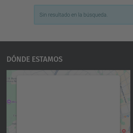
Sin resultado en la búsqueda.
Dónde Estamos
Necesitamos su consentimiento
para cargar el servicio Google Maps.
Utilizamos un servicio de terceros para
incrustar contenido de mapas que puede
recopilar datos sobre su actividad. Le
rogamos que revise los detalles y acepte el
servicio para ver este mapa.