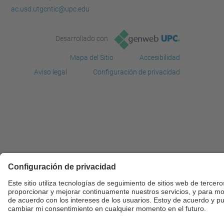
ac.usd.utgcntic@upc.edu
Desarrollado con
Mapa del Sitio
Accesibilidad
Aviso legal
Configuración de privacidad