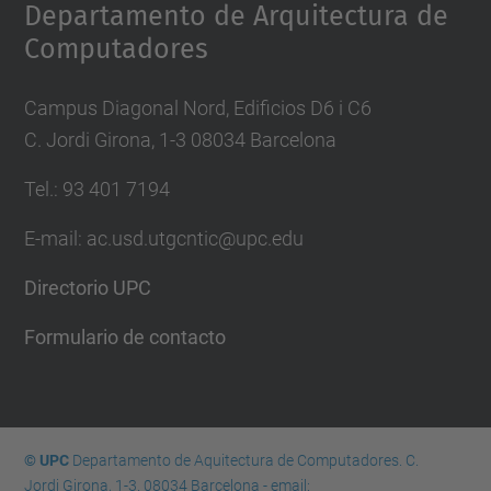
Departamento de Arquitectura de
Computadores
Campus Diagonal Nord, Edificios D6 i C6
C. Jordi Girona, 1-3 08034 Barcelona
Tel.: 93 401 7194
E-mail: ac.usd.utgcntic@upc.edu
Directorio UPC
Formulario de contacto
© UPC
Departamento de Aquitectura de Computadores. C.
Jordi Girona, 1-3. 08034 Barcelona - email: