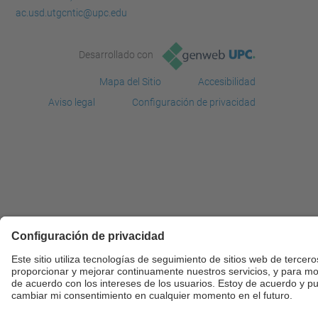
ac.usd.utgcntic@upc.edu
Desarrollado con
Mapa del Sitio
Accesibilidad
Aviso legal
Configuración de privacidad