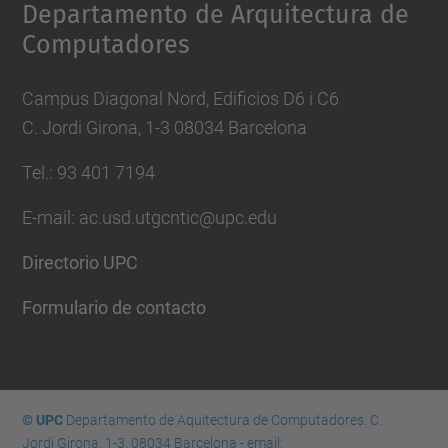
Departamento de Arquitectura de
Computadores
Campus Diagonal Nord, Edificios D6 i C6
C. Jordi Girona, 1-3 08034 Barcelona
Tel.: 93 401 7194
E-mail: ac.usd.utgcntic@upc.edu
Directorio UPC
Formulario de contacto
© UPC
Departamento de Aquitectura de Computadores. C.
Jordi Girona, 1-3. 08034 Barcelona - email: