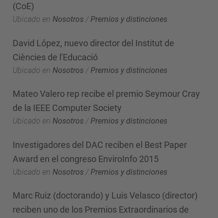
(CoE)
Ubicado en
Nosotros
/
Premios y distinciones
David López, nuevo director del Institut de
Ciències de l'Educació
Ubicado en
Nosotros
/
Premios y distinciones
Mateo Valero rep recibe el premio Seymour Cray
de la IEEE Computer Society
Ubicado en
Nosotros
/
Premios y distinciones
Investigadores del DAC reciben el Best Paper
Award en el congreso EnviroInfo 2015
Ubicado en
Nosotros
/
Premios y distinciones
Marc Ruiz (doctorando) y Luis Velasco (director)
reciben uno de los Premios Extraordinarios de