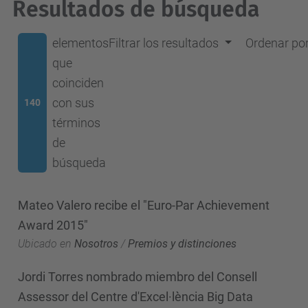
Resultados de búsqueda
elementos
Filtrar los resultados
Ordenar po
que
coinciden
con sus
140
términos
de
búsqueda
Mateo Valero recibe el "Euro-Par Achievement
Award 2015"
Ubicado en
Nosotros
/
Premios y distinciones
Jordi Torres nombrado miembro del Consell
Assessor del Centre d'Excel·lència Big Data