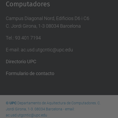
Computadores
Campus Diagonal Nord, Edificios D6 i C6
C. Jordi Girona, 1-3 08034 Barcelona
Tel.: 93 401 7194
E-mail: ac.usd.utgcntic@upc.edu
Directorio UPC
Formulario de contacto
© UPC
Departamento de Aquitectura de Computadores. C.
Jordi Girona, 1-3. 08034 Barcelona - email:
ac.usd.utgcntic@upc.edu