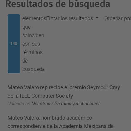
Resultados de búsqueda
elementos
Filtrar los resultados
Ordenar po
que
coinciden
con sus
140
términos
de
búsqueda
Mateo Valero rep recibe el premio Seymour Cray
de la IEEE Computer Society
Ubicado en
Nosotros
/
Premios y distinciones
Mateo Valero, nombrado académico
correspondiente de la Academia Mexicana de