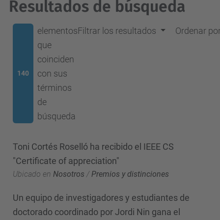
Resultados de búsqueda
elementos
Filtrar los resultados
Ordenar po
que
coinciden
con sus
140
términos
de
búsqueda
Toni Cortés Roselló ha recibido el IEEE CS
"Certificate of appreciation"
Ubicado en
Nosotros
/
Premios y distinciones
Un equipo de investigadores y estudiantes de
doctorado coordinado por Jordi Nin gana el