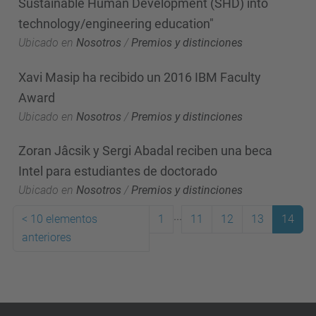
Sustainable Human Development (SHD) into
technology/engineering education"
Ubicado en
Nosotros
/
Premios y distinciones
Xavi Masip ha recibido un 2016 IBM Faculty
Award
Ubicado en
Nosotros
/
Premios y distinciones
Zoran Jâcsik y Sergi Abadal reciben una beca
Intel para estudiantes de doctorado
Ubicado en
Nosotros
/
Premios y distinciones
...
<
10 elementos
1
11
12
13
14
anteriores
(actual)