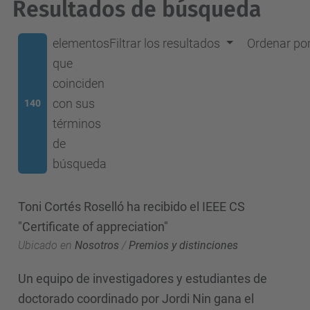
Resultados de búsqueda
elementos
Filtrar los resultados
Ordenar po
que
coinciden
con sus
140
términos
de
búsqueda
Toni Cortés Roselló ha recibido el IEEE CS
"Certificate of appreciation"
Ubicado en
Nosotros
/
Premios y distinciones
Un equipo de investigadores y estudiantes de
doctorado coordinado por Jordi Nin gana el