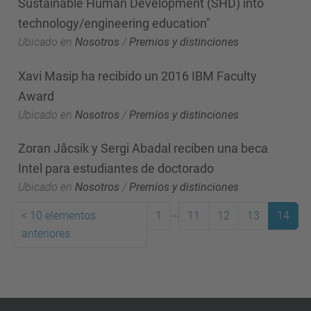
Sustainable Human Development (SHD) into
technology/engineering education"
Ubicado en
Nosotros
/
Premios y distinciones
Xavi Masip ha recibido un 2016 IBM Faculty
Award
Ubicado en
Nosotros
/
Premios y distinciones
Zoran Jâcsik y Sergi Abadal reciben una beca
Intel para estudiantes de doctorado
Ubicado en
Nosotros
/
Premios y distinciones
...
<
10 elementos
1
11
12
13
14
anteriores
(actual)