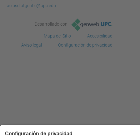
ac.usd.utgcntic@upc.edu
Desarrollado con
Mapa del Sitio
Accesibilidad
Aviso legal
Configuración de privacidad