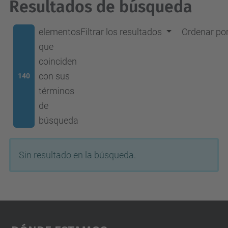
Resultados de búsqueda
elementos
Filtrar los resultados
Ordenar po
que
coinciden
con sus
140
términos
de
búsqueda
Sin resultado en la búsqueda.