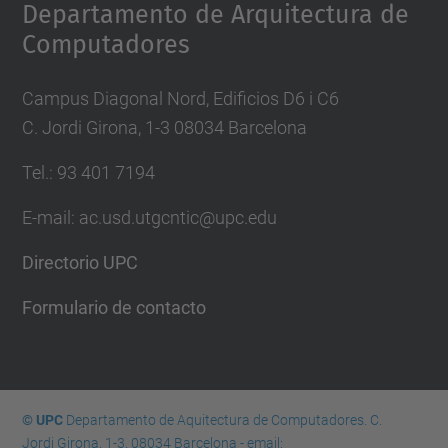
Departamento de Arquitectura de
Computadores
Campus Diagonal Nord, Edificios D6 i C6
C. Jordi Girona, 1-3 08034 Barcelona
Tel.: 93 401 7194
E-mail: ac.usd.utgcntic@upc.edu
Directorio UPC
Formulario de contacto
© UPC
Departamento de Aquitectura de Computadores. C.
Jordi Girona, 1-3. 08034 Barcelona - email: