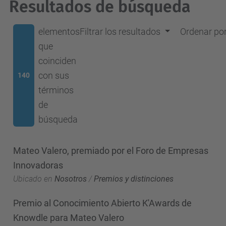
Resultados de búsqueda
elementos
Filtrar los resultados
Ordenar po
que
coinciden
con sus
140
términos
de
búsqueda
Mateo Valero, premiado por el Foro de Empresas
Innovadoras
Ubicado en
Nosotros
/
Premios y distinciones
Premio al Conocimiento Abierto K'Awards de
Knowdle para Mateo Valero