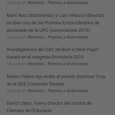
Ubicado en
Nosotros
/
Premios y distinciones
Marc Ruiz (doctorando) y Luis Velasco (director)
reciben uno de los Premios Extraordinarios de
doctorado de la UPC (convocatoria 2015)
Ubicado en
Nosotros
/
Premios y distinciones
Investigadores del DAC reciben el Best Paper
Award en el congreso EnviroInfo 2015
Ubicado en
Nosotros
/
Premios y distinciones
Mateo Valero rep recibe el premio Seymour Cray
de la IEEE Computer Society
Ubicado en
Nosotros
/
Premios y distinciones
David López, nuevo director del Institut de
Ciències de l'Educació