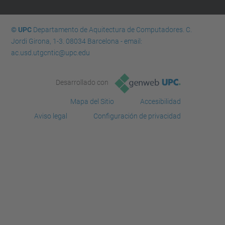
© UPC
Departamento de Aquitectura de Computadores. C.
Jordi Girona, 1-3. 08034 Barcelona - email:
ac.usd.utgcntic@upc.edu
Desarrollado con
Mapa del Sitio
Accesibilidad
Aviso legal
Configuración de privacidad