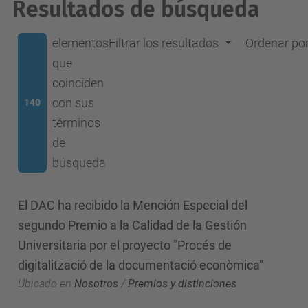
Resultados de búsqueda
elementos
Filtrar los resultados
Ordenar po
que
coinciden
con sus
140
términos
de
búsqueda
El DAC ha recibido la Mención Especial del
segundo Premio a la Calidad de la Gestión
Universitaria por el proyecto "Procés de
digitalització de la documentació econòmica"
Ubicado en
Nosotros
/
Premios y distinciones