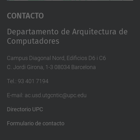
Aceptar
Contacto
powered by
Usercentrics Consent
Management Platform
Departamento de Arquitectura de
Computadores
Campus Diagonal Nord, Edificios D6 i C6
C. Jordi Girona, 1-3 08034 Barcelona
Tel.: 93 401 7194
E-mail: ac.usd.utgcntic@upc.edu
Directorio UPC
Formulario de contacto