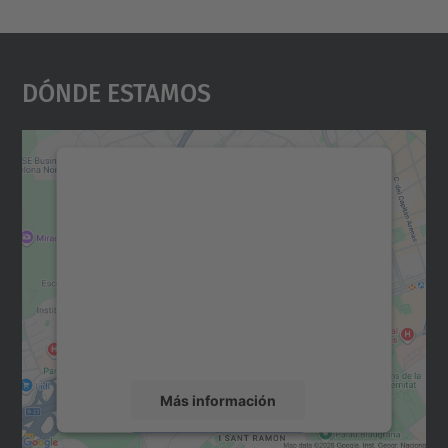
Dónde Estamos
Necesitamos su consentimiento
para cargar el servicio Google
Maps.
Utilizamos un servicio de terceros para
incrustar contenido de mapas que puede
recopilar datos sobre su actividad. Le
rogamos que revise los detalles y acepte el
servicio para ver este mapa.
Más información